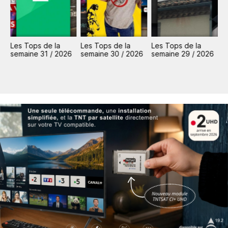
Les Tops de la
Les Tops de la
Les Tops de la
L
6
semaine 31 / 2026
semaine 30 / 2026
semaine 29 / 2026
s