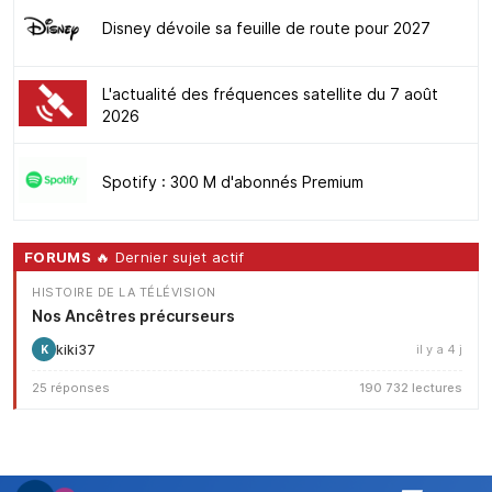
Disney dévoile sa feuille de route pour 2027
L'actualité des fréquences satellite du 7 août
2026
Spotify : 300 M d'abonnés Premium
FORUMS
🔥 Dernier sujet actif
HISTOIRE DE LA TÉLÉVISION
Nos Ancêtres précurseurs
kiki37
il y a 4 j
K
25 réponses
190 732 lectures