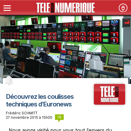
Découvrez les coulisses
techniques d'Euronews
Frédéric SCHMITT
18
27 novembre 2015 à 15h00
Nous avons visité pour vous tout l'envers du