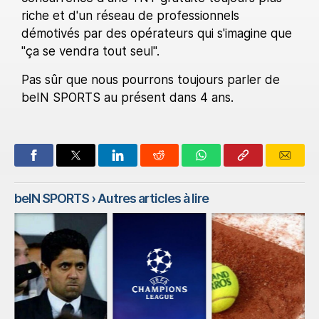
riche et d'un réseau de professionnels
démotivés par des opérateurs qui s'imagine que
"ça se vendra tout seul".
Pas sûr que nous pourrons toujours parler de
beIN SPORTS au présent dans 4 ans.
beIN SPORTS
› Autres articles à lire