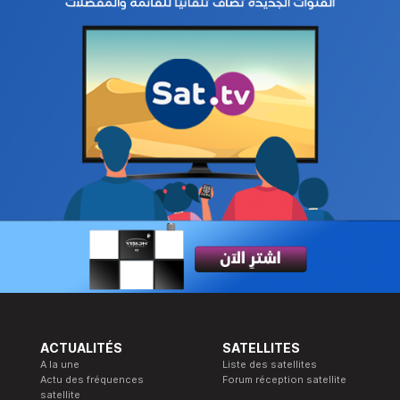
ACTUALITÉS
SATELLITES
A la une
Liste des satellites
Actu des fréquences
Forum réception satellite
satellite