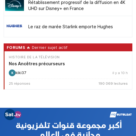
Rétablissement progressif de la diffusion en 4K
UHD sur Disney+ en France
Le raz de marée Starlink emporte Hughes
FORUMS
🔥 Dernier sujet actif
HISTOIRE DE LA TÉLÉVISION
Nos Ancêtres précurseurs
kiki37
il y a 10 h
K
25 réponses
190 069 lectures