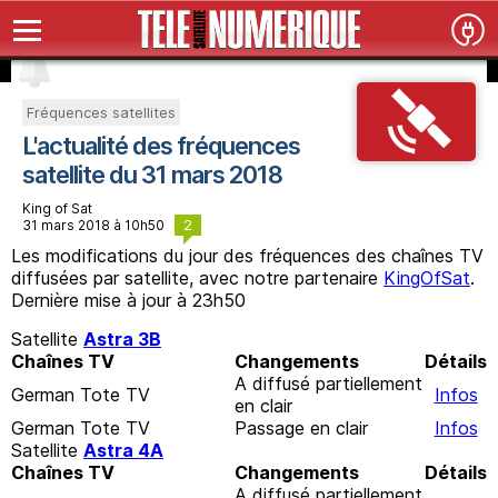
Fréquences satellites
L'actualité des fréquences
satellite du 31 mars 2018
King of Sat
2
31 mars 2018 à 10h50
Les modifications du jour des fréquences des chaînes TV
diffusées par satellite, avec notre partenaire
KingOfSat
.
Dernière mise à jour à 23h50
Satellite
Astra 3B
Chaînes TV
Changements
Détails
A diffusé partiellement
German Tote TV
Infos
en clair
German Tote TV
Passage en clair
Infos
Satellite
Astra 4A
Chaînes TV
Changements
Détails
A diffusé partiellement