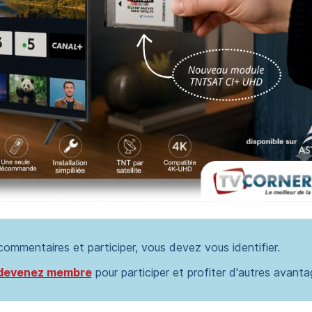
 commentaires et participer, vous devez vous identifier.
devenez membre
pour participer et profiter d'autres avanta