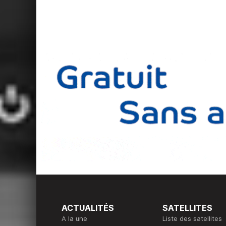
ACTUALITÉS
SATELLITES
A la une
Liste des satellites