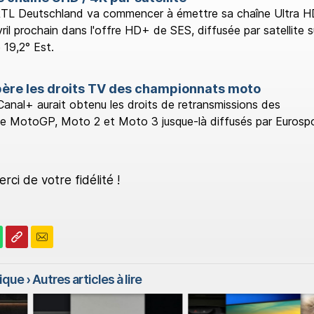
TL Deutschland va commencer à émettre sa chaîne Ultra 
vril prochain dans l'offre HD+ de SES, diffusée par satellite s
 19,2° Est.
ère les droits TV des championnats moto
Canal+ aurait obtenu les droits de retransmissions des
 MotoGP, Moto 2 et Moto 3 jusque-là diffusés par Eurospo
ci de votre fidélité !
rique
› Autres articles à lire