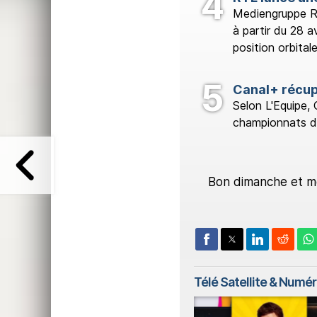
Mediengruppe R
à partir du 28 a
position orbitale
Canal+ récup
Selon L'Equipe, 
championnats de
Bon dimanche et mer
Télé Satellite & Numé