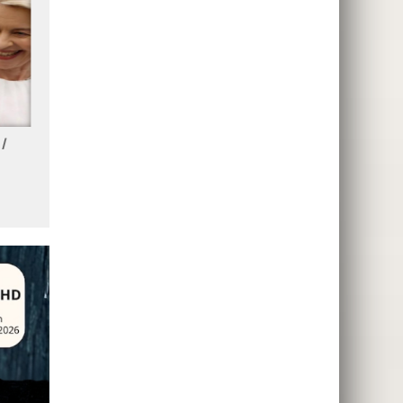
 /
Les Tops de la semaine 27 /
Les Tops de la semaine 26 
2026
2026