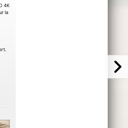
HD 4K
ur la
rt.