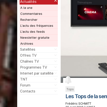
Actualités
A la une
Commentaires
Rechercher
L'actu des fréquences
L'actu des feeds
Newsletter gratuite
Archives
Satellites
Offres TV
Chaînes TV
Programmes TV
Internet par satellite
TNT
Forum
Tops
Contacts
Les Tops de la se
Frédéric SCHMITT