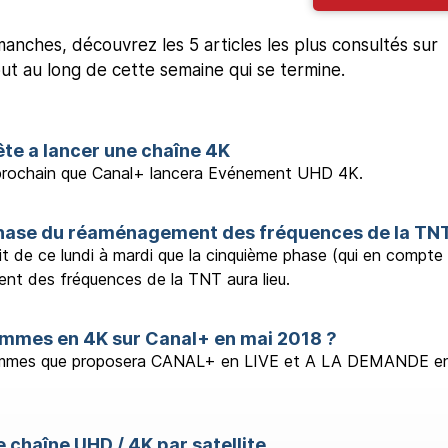
nches, découvrez les 5 articles les plus consultés sur
out au long de cette semaine qui se termine.
te a lancer une chaîne 4K
 prochain que Canal+ lancera Evénement UHD 4K.
hase du réaménagement des fréquences de la TN
it de ce lundi à mardi que la cinquième phase (qui en compte
t des fréquences de la TNT aura lieu.
mmes en 4K sur Canal+ en mai 2018 ?
rammes que proposera CANAL+ en LIVE et A LA DEMANDE e
 chaîne UHD / 4K par satellite