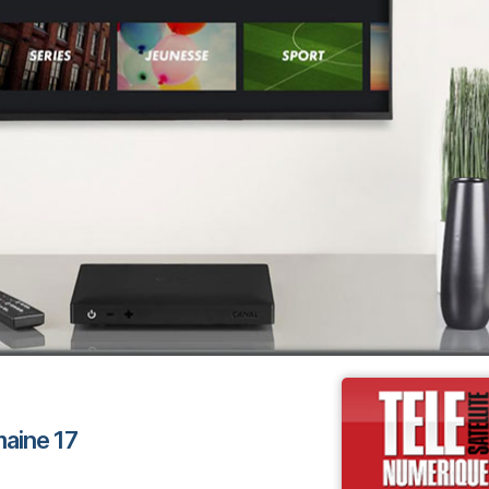
maine 17