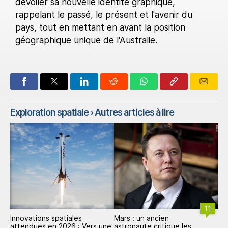
dévoiler sa nouvelle identité graphique,
rappelant le passé, le présent et l'avenir du
pays, tout en mettant en avant la position
géographique unique de l'Australie.
Exploration spatiale
› Autres articles à lire
11
Innovations spatiales
Mars : un ancien
attendues en 2026 : Vers une
astronaute critique les