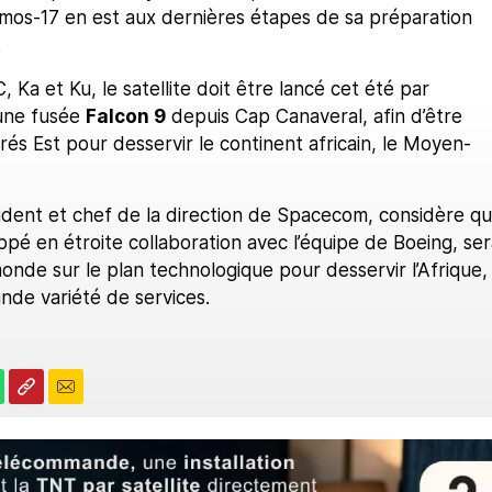
Amos-17 en est aux dernières étapes de sa préparation
.
 Ka et Ku, le satellite doit être lancé cet été par
’une fusée
Falcon 9
depuis Cap Canaveral, afin d’être
rés Est pour desservir le continent africain, le Moyen-
sident et chef de la direction de Spacecom, considère q
oppé en étroite collaboration avec l’équipe de Boeing, ser
onde sur le plan technologique pour desservir l’Afrique,
nde variété de services.