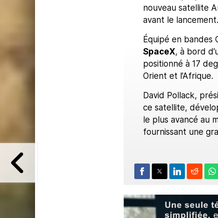
nouveau satellite 
avant le lancement
Équipé en bandes C,
SpaceX
, à bord d
positionné à 17 deg
Orient et l’Afrique.
David Pollack, pré
ce satellite, dével
le plus avancé au m
fournissant une gra