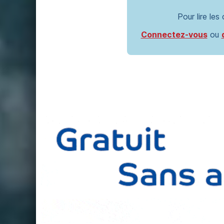
Pour lire les
Connectez-vous
ou