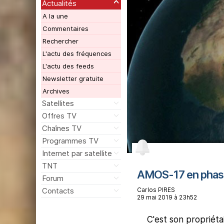
Actualités
A la une
Commentaires
Rechercher
L'actu des fréquences
L'actu des feeds
Newsletter gratuite
Archives
Satellites
Offres TV
Chaînes TV
Programmes TV
Internet par satellite
TNT
AMOS-17 en phase 
Forum
Carlos PIRES
Contacts
29 mai 2019 à 23h52
C'est son propriéta