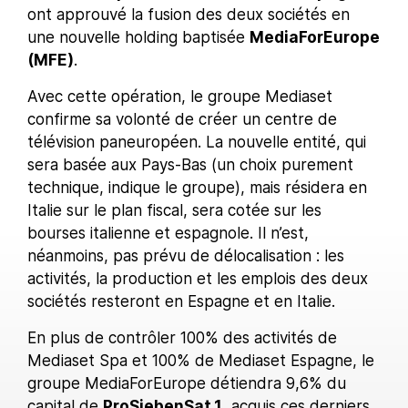
ont approuvé la fusion des deux sociétés en
une nouvelle holding baptisée
MediaForEurope
(MFE)
.
Avec cette opération, le groupe Mediaset
confirme sa volonté de créer un centre de
télévision paneuropéen. La nouvelle entité, qui
sera basée aux Pays-Bas (un choix purement
technique, indique le groupe), mais résidera en
Italie sur le plan fiscal, sera cotée sur les
bourses italienne et espagnole. Il n’est,
néanmoins, pas prévu de délocalisation : les
activités, la production et les emplois des deux
sociétés resteront en Espagne et en Italie.
En plus de contrôler 100% des activités de
Mediaset Spa et 100% de Mediaset Espagne, le
groupe MediaForEurope détiendra 9,6% du
capital de
ProSiebenSat.1
, acquis ces derniers