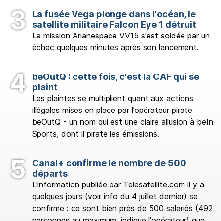
La fusée Vega plonge dans l'océan, le
satellite militaire Falcon Eye 1 détruit
La mission Arianespace VV15 s'est soldée par un
échec quelques minutes après son lancement.
beOutQ : cette fois, c'est la CAF qui se
plaint
Les plaintes se multiplient quant aux actions
illégales mises en place par l’opérateur pirate
beOutQ - un nom qui est une claire allusion à beIn
Sports, dont il pirate les émissions.
Canal+ confirme le nombre de 500
départs
L'information publiée par Telesatellite.com il y a
quelques jours (voir info du 4 juillet dernier) se
confirme : ce sont bien près de 500 salariés (492
personnes au maximum, indique l'opérateur) que