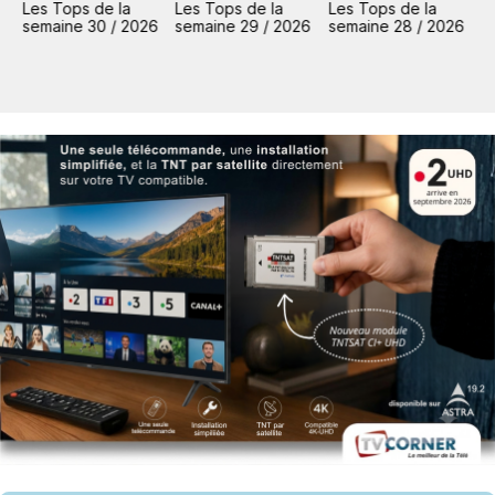
Les Tops de la
Les Tops de la
Les Tops de la
L
6
semaine 30 / 2026
semaine 29 / 2026
semaine 28 / 2026
s