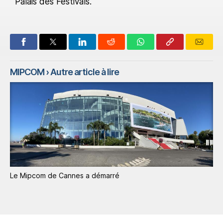
Palais des Festivals.
MIPCOM
› Autre article à lire
Le Mipcom de Cannes a démarré