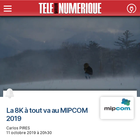
La 8K à tout va au MIPCOM
2019
Carlos PIRES
11 octobre 2019 à 20h30