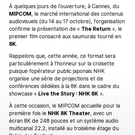
À quelques jours de l'ouverture, à Cannes, du
MIPCOM
, le marché international des contenus
audiovisuels (du 14 au 17 octobre), l'organisation
confirme la présentation de «
The Return
», le
premier film consacré aux saumurais tourné en
8K
.
Rappelons que, cette année, ce format sera
particulièrement à l’honneur sur la croisette
puisque l’opérateur public japonais NHK
organise une série de projections et de
conférences dédiées à la 8K dans le cadre du
showcase «
Live the Story : NHK 8K
».
À cette occasion, le MIPCOM accueille pour la
première fois le
NHK 8K Theater
, avec un
écran 8K de 248 pouces et un système audio
multicanal 22.2, installé au troisième étage du