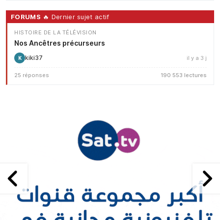
FORUMS
🔥 Dernier sujet actif
HISTOIRE DE LA TÉLÉVISION
Nos Ancêtres précurseurs
kiki37
il y a 3 j
K
25 réponses
190 553 lectures