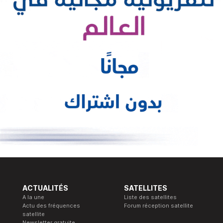
ACTUALITÉS
SATELLITES
A la une
Liste des satellites
Actu des fréquences
Forum réception satellite
satellite
Newsletter gratuite