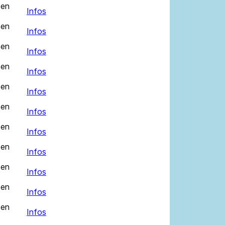
 en
Infos
 en
Infos
 en
Infos
 en
Infos
 en
Infos
 en
Infos
 en
Infos
 en
Infos
 en
Infos
 en
Infos
 en
Infos