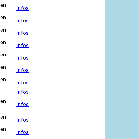
 en
Infos
 en
Infos
 en
Infos
 en
Infos
 en
Infos
 en
Infos
 en
Infos
Infos
 en
Infos
 en
Infos
 en
Infos