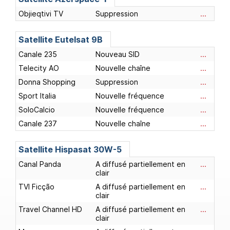
Objieqtivi TV
Suppression
...
Satellite Eutelsat 9B
Canale 235
Nouveau SID
...
Telecity AO
Nouvelle chaîne
...
Donna Shopping
Suppression
...
Sport Italia
Nouvelle fréquence
...
SoloCalcio
Nouvelle fréquence
...
Canale 237
Nouvelle chaîne
...
Satellite Hispasat 30W-5
Canal Panda
A diffusé partiellement en
...
clair
TVI Ficção
A diffusé partiellement en
...
clair
Travel Channel HD
A diffusé partiellement en
...
clair