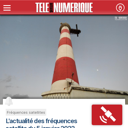
Fréquences satellites
L'actualité des fréquences