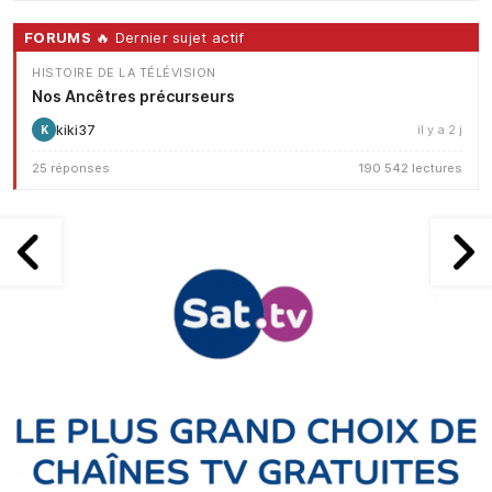
FORUMS
🔥 Dernier sujet actif
HISTOIRE DE LA TÉLÉVISION
Nos Ancêtres précurseurs
kiki37
il y a 2 j
K
25 réponses
190 542 lectures