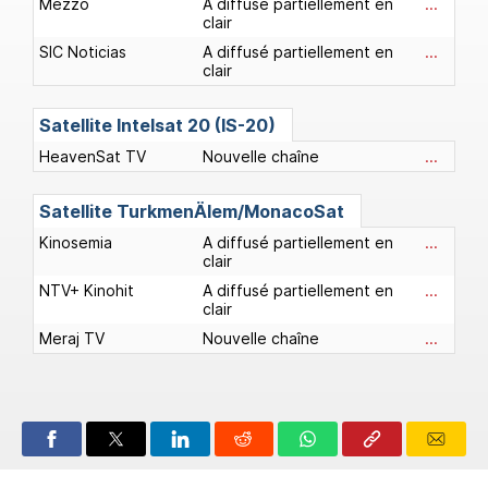
Mezzo
A diffusé partiellement en
...
clair
SIC Noticias
A diffusé partiellement en
...
clair
Satellite Intelsat 20 (IS-20)
HeavenSat TV
Nouvelle chaîne
...
Satellite TurkmenÄlem/MonacoSat
Kinosemia
A diffusé partiellement en
...
clair
NTV+ Kinohit
A diffusé partiellement en
...
clair
Meraj TV
Nouvelle chaîne
...