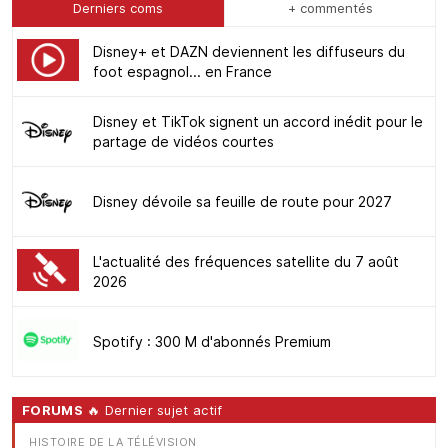
Derniers coms
+ commentés
Disney+ et DAZN deviennent les diffuseurs du
foot espagnol... en France
Disney et TikTok signent un accord inédit pour le
partage de vidéos courtes
Disney dévoile sa feuille de route pour 2027
L'actualité des fréquences satellite du 7 août
2026
Spotify : 300 M d'abonnés Premium
FORUMS
🔥 Dernier sujet actif
HISTOIRE DE LA TÉLÉVISION