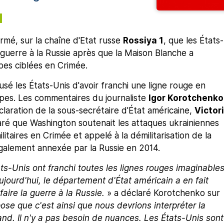
irmé, sur la chaîne d'Etat russe
Rossiya 1
, que les États-
 guerre à la Russie après que la Maison Blanche a
es ciblées en Crimée.
cusé les États-Unis d'avoir franchi une ligne rouge en
pes. Les commentaires du journaliste
Igor Korotchenko
claration de la sous-secrétaire d'État américaine,
Victor
laré que Washington soutenait les attaques ukrainiennes
litaires en Crimée et appelé à la démilitarisation de la
légalement annexée par la Russie en 2014.
ts-Unis ont franchi toutes les lignes rouges imaginable
ujourd'hui, le département d'État américain a en fait
 faire la guerre à la Russie.
» a déclaré Korotchenko sur
se que c'est ainsi que nous devrions interpréter la
nd. Il n'y a pas besoin de nuances. Les États-Unis sont