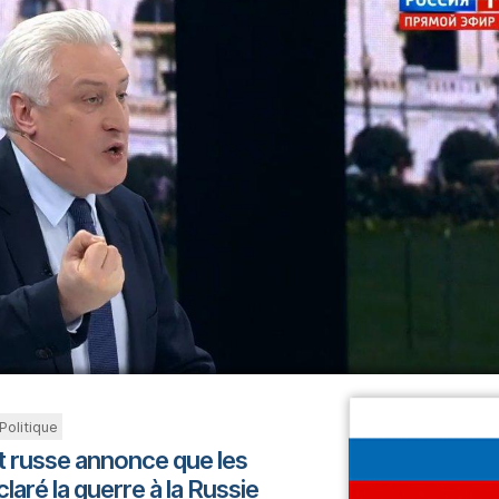
Politique
at russe annonce que les
laré la guerre à la Russie