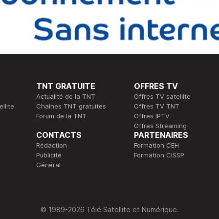
TNT GRATUITE
OFFRES TV
Actualité de la TNT
Offres TV satellite
llite
Chaînes TNT gratuites
Offres TV TNT
Forum de la TNT
Offres IPTV
Offres Streaming
CONTACTS
PARTENAIRES
Rédaction
Formation CEH
Publicité
Formation CISSP
Général
© 1989-2026 Télé Satellite et Numérique.