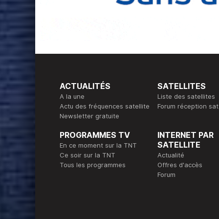
ACTUALITÉS
SATELLITES
A la une
Liste des satellites
Actu des fréquences satellite
Forum réception sate
Newsletter gratuite
PROGRAMMES TV
INTERNET PAR
SATELLITE
En ce moment sur la TNT
Ce soir sur la TNT
Actualité
Tous les programmes
Offres d'accès
Forum