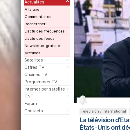
Actualités
A la une
Commentaires
Rechercher
L'actu des fréquences
L'actu des feeds
Newsletter gratuite
Archives
Satellites
Offres TV
Chaînes TV
Programmes TV
Internet par satellite
TNT
Forum
Contacts
Télévision / International
La télévision d'Et
États-Unis ont déc