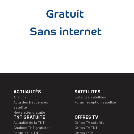
ACTUALITÉS
SATELLITES
A la une
Liste des satellites
Actu des fréquences
Forum réception satellite
satellite
Newsletter gratuite
TNT GRATUITE
OFFRES TV
Actualité de la TNT
Offres TV satellite
Chaînes TNT gratuites
Offres TV TNT
Forum de la TNT
Offres IPTV