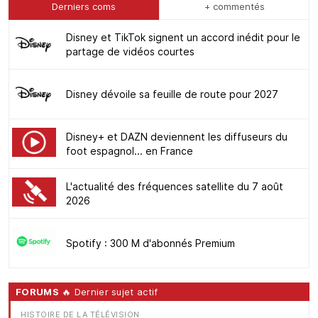
Derniers coms
+ commentés
Disney et TikTok signent un accord inédit pour le
partage de vidéos courtes
Disney dévoile sa feuille de route pour 2027
Disney+ et DAZN deviennent les diffuseurs du
foot espagnol... en France
L'actualité des fréquences satellite du 7 août
2026
Spotify : 300 M d'abonnés Premium
FORUMS
🔥 Dernier sujet actif
HISTOIRE DE LA TÉLÉVISION