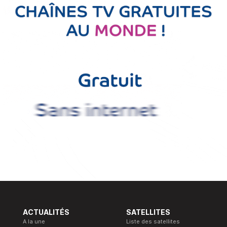
ACTUALITÉS
SATELLITES
A la une
Liste des satellites