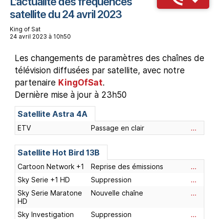
L'actualité des fréquences
satellite du 24 avril 2023
King of Sat
24 avril 2023 à 10h50
Les changements de paramètres des chaînes de
télévision diffusées par satellite, avec notre
partenaire
KingOfSat
.
Dernière mise à jour à 23h50
Satellite Astra 4A
ETV
Passage en clair
...
Satellite Hot Bird 13B
Cartoon Network +1
Reprise des émissions
...
Sky Serie +1 HD
Suppression
...
Sky Serie Maratone
Nouvelle chaîne
...
HD
Sky Investigation
Suppression
...