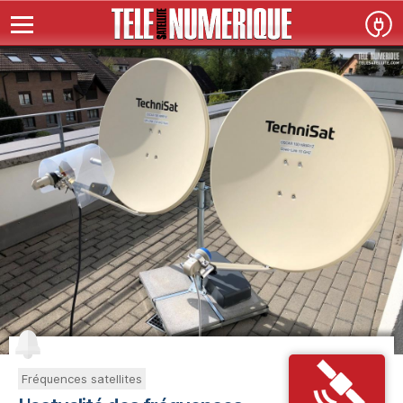
Fréquences satellites