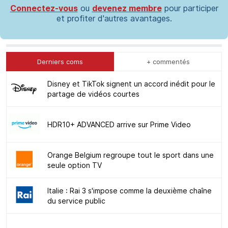
Connectez-vous
ou
devenez membre
pour participer
et profiter d'autres avantages.
Derniers coms
+ commentés
Disney et TikTok signent un accord inédit pour le
partage de vidéos courtes
HDR10+ ADVANCED arrive sur Prime Video
Orange Belgium regroupe tout le sport dans une
seule option TV
Italie : Rai 3 s'impose comme la deuxième chaîne
du service public