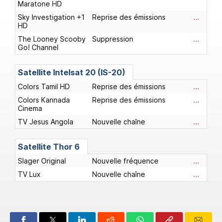
Maratone HD
Sky Investigation +1
Reprise des émissions
...
HD
The Looney Scooby
Suppression
...
Go! Channel
Satellite Intelsat 20 (IS-20)
Colors Tamil HD
Reprise des émissions
...
Colors Kannada
Reprise des émissions
...
Cinema
TV Jesus Angola
Nouvelle chaîne
...
Satellite Thor 6
Slager Original
Nouvelle fréquence
...
TV Lux
Nouvelle chaîne
...