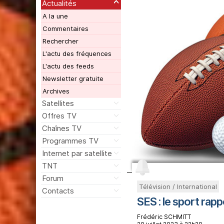
Actualités
A la une
Commentaires
Rechercher
L'actu des fréquences
L'actu des feeds
Newsletter gratuite
Archives
Satellites
Offres TV
Chaînes TV
Programmes TV
Internet par satellite
TNT
Forum
Télévision / International
Contacts
SES : le sport rap
Frédéric SCHMITT