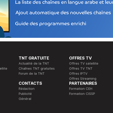
TNT GRATUITE
OFFRES TV
Actualité de la TNT
Offres TV satellite
llite
Chaînes TNT gratuites
Offres TV TNT
Forum de la TNT
Offres IPTV
Offres Streaming
CONTACTS
PARTENAIRES
Rédaction
Formation CEH
Publicité
Formation CISSP
Général