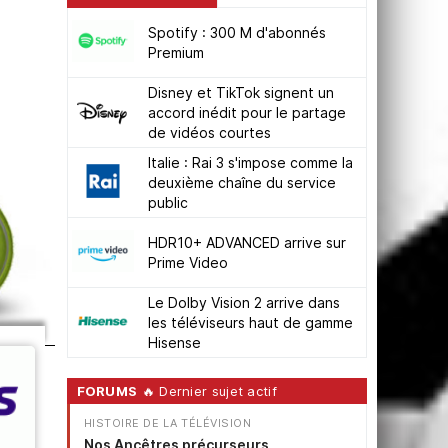
Spotify : 300 M d'abonnés
Premium
Disney et TikTok signent un
accord inédit pour le partage
de vidéos courtes
Italie : Rai 3 s'impose comme la
deuxième chaîne du service
public
HDR10+ ADVANCED arrive sur
Prime Video
Le Dolby Vision 2 arrive dans
les téléviseurs haut de gamme
Hisense
FORUMS
🔥 Dernier sujet actif
HISTOIRE DE LA TÉLÉVISION
Nos Ancêtres précurseurs