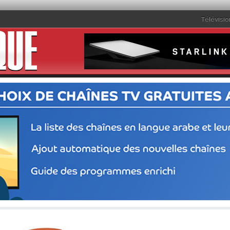
Télévisio