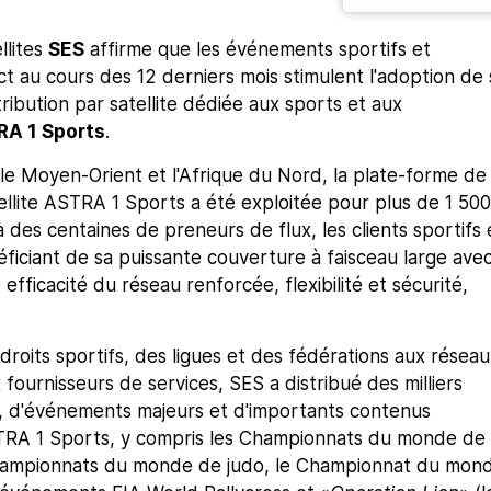
llites
SES
affirme que les événements sportifs et
ect au cours des 12 derniers mois stimulent l'adoption de 
ribution par satellite dédiée aux sports et aux
A 1 Sports
.
le Moyen-Orient et l'Afrique du Nord, la plate-forme de
tellite ASTRA 1 Sports a été exploitée pour plus de 1 500
 des centaines de preneurs de flux, les clients sportifs 
ficiant de sa puissante couverture à faisceau large ave
efficacité du réseau renforcée, flexibilité et sécurité,
roits sportifs, des ligues et des fédérations aux réseau
 fournisseurs de services, SES a distribué des milliers
, d'événements majeurs et d'importants contenus
STRA 1 Sports, y compris les Championnats du monde de
 Championnats du monde de judo, le Championnat du mon