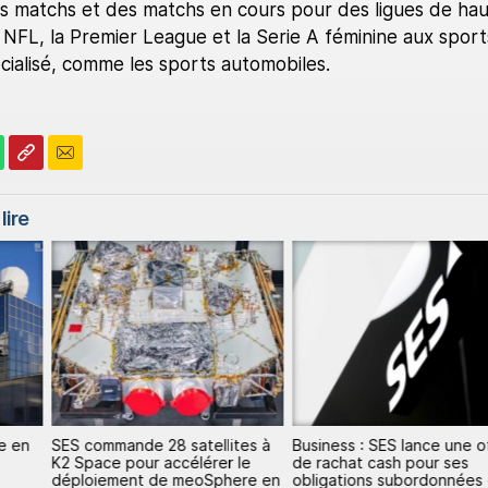
es matchs et des matchs en cours pour des ligues de hau
a NFL, la Premier League et la Serie A féminine aux sport
cialisé, comme les sports automobiles.
lire
e en
SES commande 28 satellites à
Business : SES lance une o
K2 Space pour accélérer le
de rachat cash pour ses
déploiement de meoSphere en
obligations subordonnées