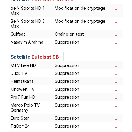
beIN Sports HD 1
Modification de cryptage
...
Max
BeIN Sports HD 3
Modification de cryptage
...
Max
Gulfsat
Chaîne en test
...
Nasayim Alrahma
Suppression
...
Satellite
Eutelsat 9B
MTV Live HD
Suppression
...
Duck TV
Suppression
...
Heimatkanal
Suppression
...
Kinowelt TV
Suppression
...
Pro7 Fun HD
Suppression
...
Marco Polo TV
Suppression
...
Germany
Euro Star
Suppression
...
TgCom24
Suppression
...