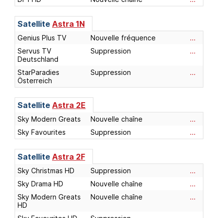
Satellite
Astra 1N
Genius Plus TV
Nouvelle fréquence
...
Servus TV
Suppression
...
Deutschland
StarParadies
Suppression
...
Österreich
Satellite
Astra 2E
Sky Modern Greats
Nouvelle chaîne
...
Sky Favourites
Suppression
...
Satellite
Astra 2F
Sky Christmas HD
Suppression
...
Sky Drama HD
Nouvelle chaîne
...
Sky Modern Greats
Nouvelle chaîne
...
HD