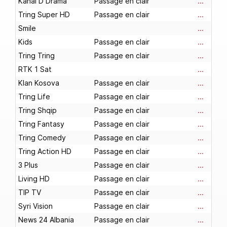
Kanal D Drama
Passage en clair
...
Tring Super HD
Passage en clair
...
Smile
...
Kids
Passage en clair
...
Tring Tring
Passage en clair
...
RTK 1 Sat
...
Klan Kosova
Passage en clair
...
Tring Life
Passage en clair
...
Tring Shqip
Passage en clair
...
Tring Fantasy
Passage en clair
...
Tring Comedy
Passage en clair
...
Tring Action HD
Passage en clair
...
3 Plus
Passage en clair
...
Living HD
Passage en clair
...
TIP TV
Passage en clair
...
Syri Vision
Passage en clair
...
News 24 Albania
Passage en clair
...