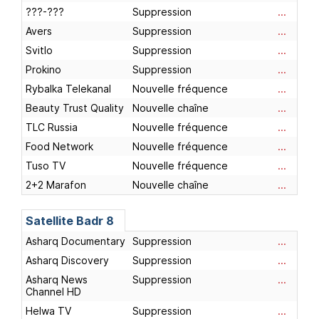
???-???
Suppression
...
Avers
Suppression
...
Svitlo
Suppression
...
Prokino
Suppression
...
Rybalka Telekanal
Nouvelle fréquence
...
Beauty Trust Quality
Nouvelle chaîne
...
TLC Russia
Nouvelle fréquence
...
Food Network
Nouvelle fréquence
...
Tuso TV
Nouvelle fréquence
...
2+2 Marafon
Nouvelle chaîne
...
Satellite
Badr 8
Asharq Documentary
Suppression
...
Asharq Discovery
Suppression
...
Asharq News
Suppression
...
Channel HD
Helwa TV
Suppression
...