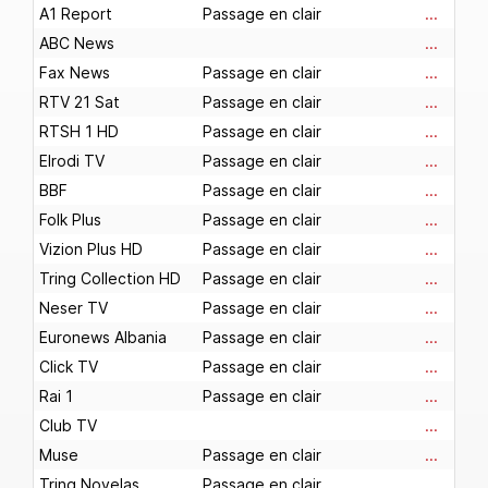
A1 Report
Passage en clair
...
ABC News
...
Fax News
Passage en clair
...
RTV 21 Sat
Passage en clair
...
RTSH 1 HD
Passage en clair
...
Elrodi TV
Passage en clair
...
BBF
Passage en clair
...
Folk Plus
Passage en clair
...
Vizion Plus HD
Passage en clair
...
Tring Collection HD
Passage en clair
...
Neser TV
Passage en clair
...
Euronews Albania
Passage en clair
...
Click TV
Passage en clair
...
Rai 1
Passage en clair
...
Club TV
...
Muse
Passage en clair
...
Tring Novelas
Passage en clair
...