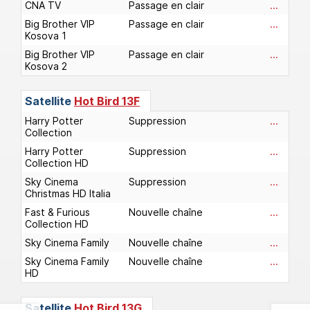
CNA TV
Passage en clair
...
Big Brother VIP
Passage en clair
...
Kosova 1
Big Brother VIP
Passage en clair
...
Kosova 2
Satellite
Hot Bird 13F
Harry Potter
Suppression
...
Collection
Harry Potter
Suppression
...
Collection HD
Sky Cinema
Suppression
...
Christmas HD Italia
Fast & Furious
Nouvelle chaîne
...
Collection HD
Sky Cinema Family
Nouvelle chaîne
...
Sky Cinema Family
Nouvelle chaîne
...
HD
Satellite
Hot Bird 13G