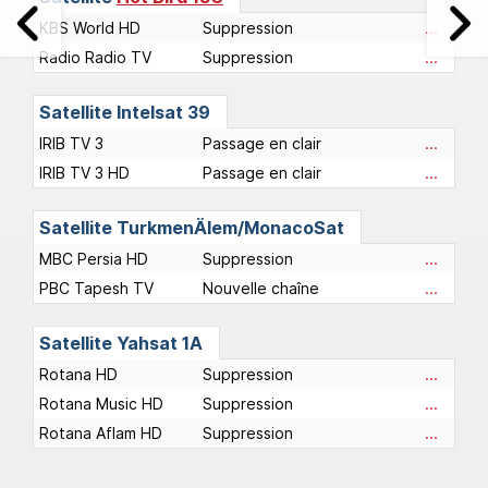
KBS World HD
Suppression
...
Radio Radio TV
Suppression
...
Satellite
Intelsat 39
IRIB TV 3
Passage en clair
...
IRIB TV 3 HD
Passage en clair
...
Satellite
TurkmenÄlem/MonacoSat
MBC Persia HD
Suppression
...
PBC Tapesh TV
Nouvelle chaîne
...
Satellite
Yahsat 1A
Rotana HD
Suppression
...
Rotana Music HD
Suppression
...
Rotana Aflam HD
Suppression
...