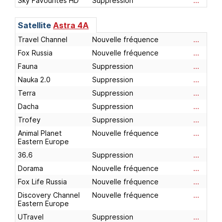
Sky Favourites HD
Suppression
...
Satellite
Astra 4A
Travel Channel
Nouvelle fréquence
...
Fox Russia
Nouvelle fréquence
...
Fauna
Suppression
...
Nauka 2.0
Suppression
...
Terra
Suppression
...
Dacha
Suppression
...
Trofey
Suppression
...
Animal Planet
Nouvelle fréquence
...
Eastern Europe
36.6
Suppression
...
Dorama
Nouvelle fréquence
...
Fox Life Russia
Nouvelle fréquence
...
Discovery Channel
Nouvelle fréquence
...
Eastern Europe
UTravel
Suppression
...