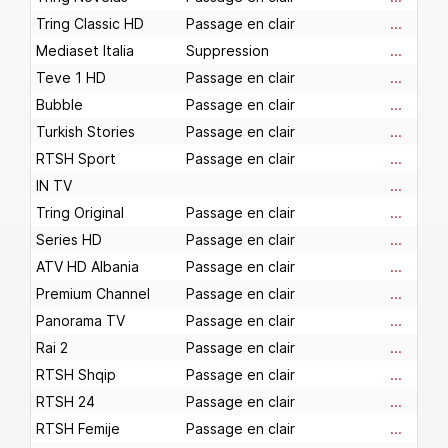
Tring Classic HD
Passage en clair
...
Mediaset Italia
Suppression
...
Teve 1 HD
Passage en clair
...
Bubble
Passage en clair
...
Turkish Stories
Passage en clair
...
RTSH Sport
Passage en clair
...
IN TV
...
Tring Original
Passage en clair
...
Series HD
Passage en clair
...
ATV HD Albania
Passage en clair
...
Premium Channel
Passage en clair
...
Panorama TV
Passage en clair
...
Rai 2
Passage en clair
...
RTSH Shqip
Passage en clair
...
RTSH 24
Passage en clair
...
RTSH Femije
Passage en clair
...