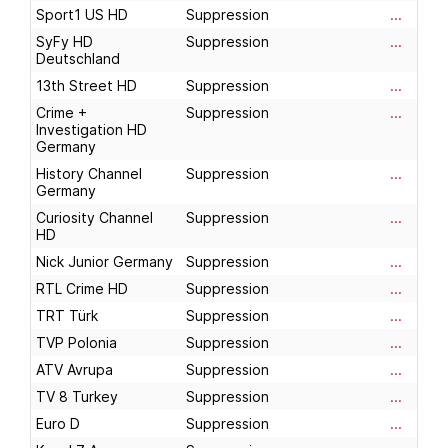
Sport1 US HD
Suppression
...
SyFy HD
Suppression
...
Deutschland
13th Street HD
Suppression
...
Crime +
Suppression
...
Investigation HD
Germany
History Channel
Suppression
...
Germany
Curiosity Channel
Suppression
...
HD
Nick Junior Germany
Suppression
...
RTL Crime HD
Suppression
...
TRT Türk
Suppression
...
TVP Polonia
Suppression
...
ATV Avrupa
Suppression
...
TV 8 Turkey
Suppression
...
Euro D
Suppression
...