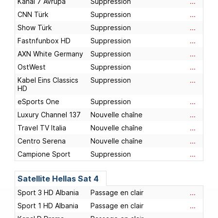
Kanal 7 Avrupa
Suppression
...
CNN Türk
Suppression
...
Show Türk
Suppression
...
Fastnfunbox HD
Suppression
...
AXN White Germany
Suppression
...
OstWest
Suppression
...
Kabel Eins Classics
Suppression
...
HD
eSports One
Suppression
...
Luxury Channel 137
Nouvelle chaîne
...
Travel TV Italia
Nouvelle chaîne
...
Centro Serena
Nouvelle chaîne
...
Campione Sport
Suppression
...
Satellite
Hellas Sat 4
Sport 3 HD Albania
Passage en clair
...
Sport 1 HD Albania
Passage en clair
...