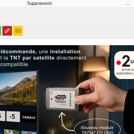
Suppression
...