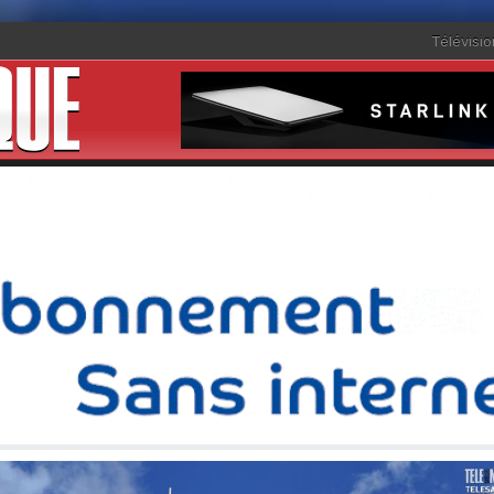
Télévisio