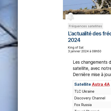
Fréquences satellites
L'actualité des fré
2024
King of Sat
3 janvier 2024 à 08h50
Les changements de
satellite, avec not
Dernière mise à jo
Satellite
Astra 4A
TLC Ukraine
Discovery Channel
Fox Russia