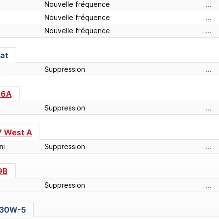
Nouvelle fréquence
...
Nouvelle fréquence
...
Nouvelle fréquence
...
at
Suppression
...
16A
Suppression
...
7 West A
ni
Suppression
...
9B
Suppression
...
 30W-5