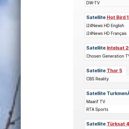
DW-TV
Satellite
Hot Bird 
i24News HD English
i24News HD Français
Satellite
Intelsat 2
Chosen Generation T
Satellite
Thor 5
CBS Reality
Satellite
Turkmen
Maarif TV
RTA Sports
Satellite
Türksat 