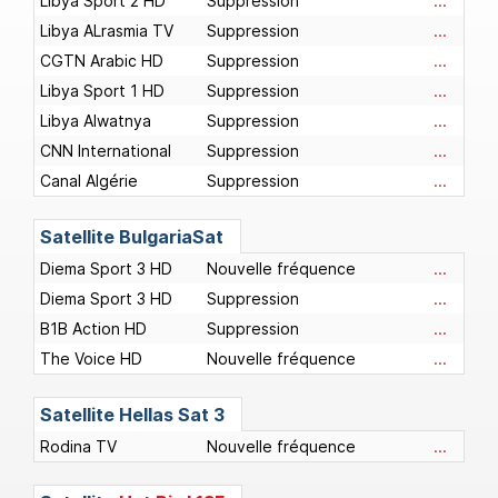
Libya Sport 2 HD
Suppression
...
Libya ALrasmia TV
Suppression
...
CGTN Arabic HD
Suppression
...
Libya Sport 1 HD
Suppression
...
Libya Alwatnya
Suppression
...
CNN International
Suppression
...
Canal Algérie
Suppression
...
Satellite
BulgariaSat
Diema Sport 3 HD
Nouvelle fréquence
...
Diema Sport 3 HD
Suppression
...
B1B Action HD
Suppression
...
The Voice HD
Nouvelle fréquence
...
Satellite
Hellas Sat 3
Rodina TV
Nouvelle fréquence
...