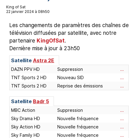
King of Sat
22 janvier 2024 à 08h50
Les changements de paramètres des chaînes de
télévision diffusées par satellite, avec notre
partenaire
KingOfSat
.
Dernière mise à jour à 23h50
Satellite
Astra 2E
DAZN PPV HD
Suppression
...
TNT Sports 2 HD
Nouveau SID
...
TNT Sports 2 HD
Reprise des émissions
...
Satellite
Badr 5
MBC Action
Suppression
...
Sky Drama HD
Nouvelle fréquence
...
Sky Action HD
Nouvelle fréquence
...
Sky Family HD
Nouvelle fréquence
...