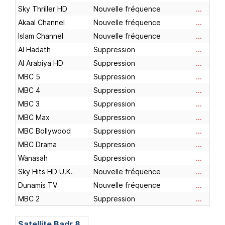
Sky Thriller HD
Nouvelle fréquence
...
Akaal Channel
Nouvelle fréquence
...
Islam Channel
Nouvelle fréquence
...
Al Hadath
Suppression
...
Al Arabiya HD
Suppression
...
MBC 5
Suppression
...
MBC 4
Suppression
...
MBC 3
Suppression
...
MBC Max
Suppression
...
MBC Bollywood
Suppression
...
MBC Drama
Suppression
...
Wanasah
Suppression
...
Sky Hits HD U.K.
Nouvelle fréquence
...
Dunamis TV
Nouvelle fréquence
...
MBC 2
Suppression
...
Satellite
Badr 8