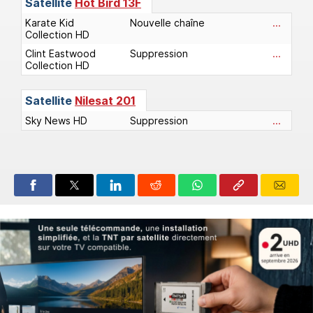
Satellite
Hot Bird 13F
Karate Kid
Nouvelle chaîne
...
Collection HD
Clint Eastwood
Suppression
...
Collection HD
Satellite
Nilesat 201
Sky News HD
Suppression
...