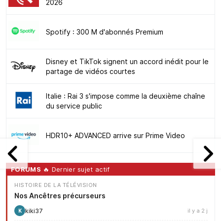
2026
Spotify : 300 M d'abonnés Premium
Disney et TikTok signent un accord inédit pour le
partage de vidéos courtes
Italie : Rai 3 s'impose comme la deuxième chaîne
du service public
HDR10+ ADVANCED arrive sur Prime Video
FORUMS
🔥 Dernier sujet actif
HISTOIRE DE LA TÉLÉVISION
Nos Ancêtres précurseurs
kiki37
il y a 2 j
K