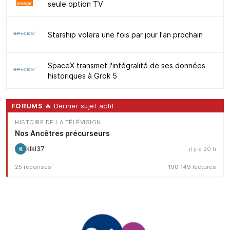
seule option TV
Starship volera une fois par jour l'an prochain
SpaceX transmet l'intégralité de ses données
historiques à Grok 5
FORUMS
🔥 Dernier sujet actif
HISTOIRE DE LA TÉLÉVISION
Nos Ancêtres précurseurs
kiki37
il y a 20 h
K
25 réponses
190 149 lectures