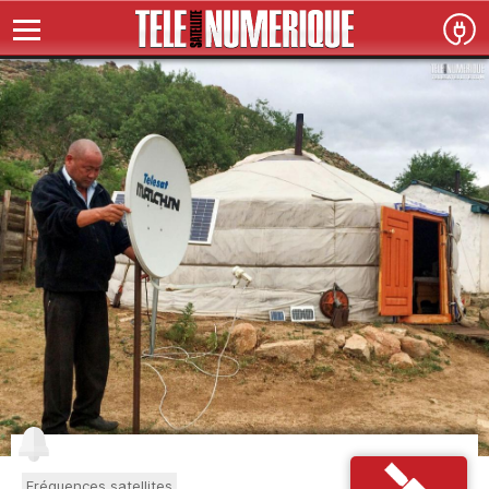
Fréquences satellites