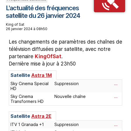
L'actualité des fréquences
satellite du 26 janvier 2024
King of Sat
26 janvier 2024 à 08h50
Les changements de paramètres des chaînes de
télévision diffusées par satellite, avec notre
partenaire
KingOfSat
.
Dernière mise à jour à 23h50
Satellite
Astra 1M
Sky Cinema Special
Suppression
...
HD
Sky Cinema
Nouvelle chaîne
...
Transformers HD
Satellite
Astra 2E
ITV 1 Granada +1
Suppression
...