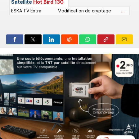
Satellite
Hot Bird 13G
ESKA TV Extra
Modification de cryptage
...