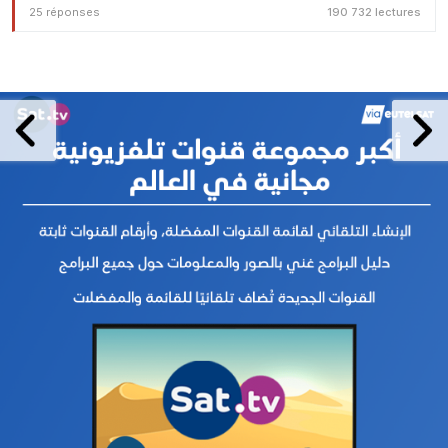
25 réponses
190 732 lectures