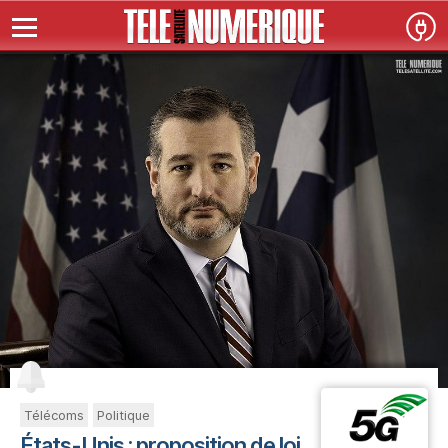
Télécoms
Politique
États-Unis : proposition de loi