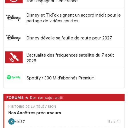
foot espagnol... en France
Disney et TikTok signent un accord inédit pour le
partage de vidéos courtes
Disney dévoile sa feuille de route pour 2027
L'actualité des fréquences satellite du 7 août
2026
Spotify : 300 M d'abonnés Premium
FORUMS
🔥 Dernier sujet actif
HISTOIRE DE LA TÉLÉVISION
Nos Ancêtres précurseurs
kiki37
il y a 4 j
K