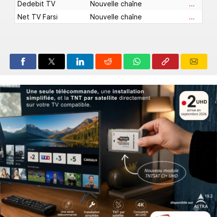
Dedebit TV
Nouvelle chaîne
...
Net TV Farsi
Nouvelle chaîne
...