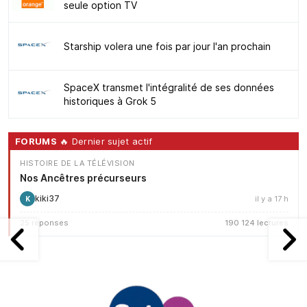
seule option TV
Starship volera une fois par jour l'an prochain
SpaceX transmet l'intégralité de ses données
historiques à Grok 5
FORUMS
🔥 Dernier sujet actif
HISTOIRE DE LA TÉLÉVISION
Nos Ancêtres précurseurs
kiki37
il y a 17 h
K
25 réponses
190 124 lectures