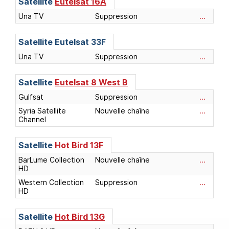
Satellite
Eutelsat 16A
Una TV
Suppression
...
Satellite
Eutelsat 33F
Una TV
Suppression
...
Satellite
Eutelsat 8 West B
Gulfsat
Suppression
...
Syria Satellite
Nouvelle chaîne
...
Channel
Satellite
Hot Bird 13F
BarLume Collection
Nouvelle chaîne
...
HD
Western Collection
Suppression
...
HD
Satellite
Hot Bird 13G