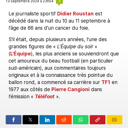
3
13 septembre 2024 à 23h54
Le journaliste sportif
Didier Roustan
est
décédé dans la nuit du 10 au 11 septembre à
l'âge de 66 ans d'un cancer du foie.
S'il était, depuis plusieurs années, l'une des
grandes figures de «
L'Équipe du soir
»
(
L'Équipe
), les plus anciens se souviendront que
cet amoureux du beau football (en particulier
sud-américain), aux commentaires toujours
originaux et à la connaissance très pointue du
ballon rond, a commencé sa carrière sur
TF1
en
1977 aux côtés de
Pierre Cangioni
dans
l'émission «
Téléfoot
».