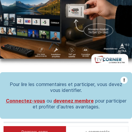
!
Pour lire les commentaires et participer, vous devez
vous identifier.
Connectez-vous
ou
devenez membre
pour participer
et profiter d'autres avantages.
Derniers coms
+ commentés