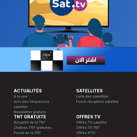
ACTUALITÉS
SATELLITES
A la une
Liste des satellites
Actu des fréquences
Forum réception satellite
satellite
Newsletter gratuite
TNT GRATUITE
OFFRES TV
Actualité de la TNT
Offres TV satellite
Chaînes TNT gratuites
Offres TV TNT
Forum de la TNT
Offres IPTV