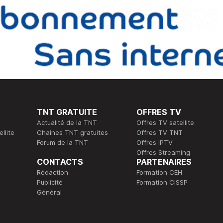
TNT GRATUITE
OFFRES TV
Actualité de la TNT
Offres TV satellite
llite
Chaînes TNT gratuites
Offres TV TNT
Forum de la TNT
Offres IPTV
Offres Streaming
CONTACTS
PARTENAIRES
Rédaction
Formation CEH
Publicité
Formation CISSP
Général