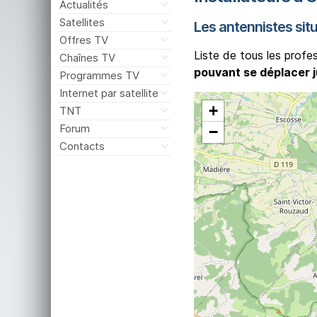
Actualités
Satellites
Les antennistes sit
Offres TV
Liste de tous les profe
Chaînes TV
pouvant se déplacer 
Programmes TV
Internet par satellite
+
TNT
Forum
−
Contacts