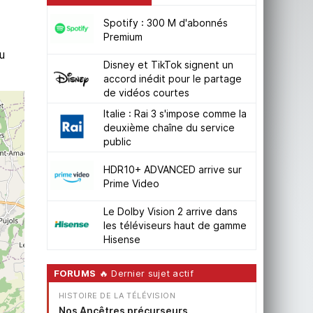
Spotify : 300 M d'abonnés
Premium
u
Disney et TikTok signent un
accord inédit pour le partage
de vidéos courtes
Italie : Rai 3 s'impose comme la
deuxième chaîne du service
public
HDR10+ ADVANCED arrive sur
Prime Video
Le Dolby Vision 2 arrive dans
les téléviseurs haut de gamme
Hisense
FORUMS
🔥 Dernier sujet actif
HISTOIRE DE LA TÉLÉVISION
Nos Ancêtres précurseurs