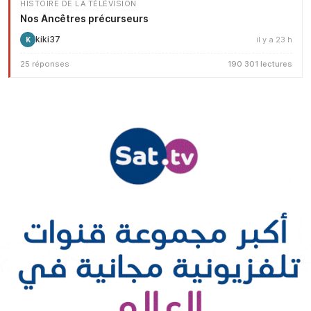
HISTOIRE DE LA TÉLÉVISION
Nos Ancêtres précurseurs
kiki37
il y a 23 h
K
25 réponses
190 301 lectures