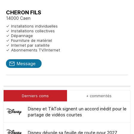
CHERON FILS
14000 Caen
Installations individuelles
Installations collectives
Dépannage
Fourniture de matériel
Internet par satellite
Abonnements TV/Internet
Message
Derniers coms
+ commentés
Disney et TikTok signent un accord inédit pour le
partage de vidéos courtes
Disney dévoile sa feuille de route pour 2027