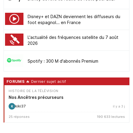
Disney+ et DAZN deviennent les diffuseurs du
foot espagnol... en France
L'actualité des fréquences satellite du 7 août
2026
Spotify : 300 M d'abonnés Premium
FORUMS
🔥 Dernier sujet actif
HISTOIRE DE LA TÉLÉVISION
Nos Ancêtres précurseurs
kiki37
il y a 3 j
K
25 réponses
190 633 lectures