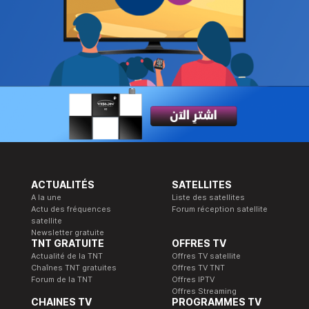
ACTUALITÉS
SATELLITES
A la une
Liste des satellites
Actu des fréquences
Forum réception satellite
satellite
Newsletter gratuite
TNT GRATUITE
OFFRES TV
Actualité de la TNT
Offres TV satellite
Chaînes TNT gratuites
Offres TV TNT
Forum de la TNT
Offres IPTV
Offres Streaming
CHAINES TV
PROGRAMMES TV