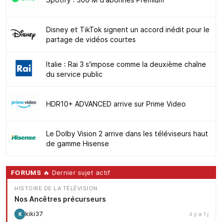
Disney et TikTok signent un accord inédit pour le
partage de vidéos courtes
Italie : Rai 3 s'impose comme la deuxième chaîne
du service public
HDR10+ ADVANCED arrive sur Prime Video
Le Dolby Vision 2 arrive dans les téléviseurs haut
de gamme Hisense
FORUMS
🔥 Dernier sujet actif
HISTOIRE DE LA TÉLÉVISION
Nos Ancêtres précurseurs
kiki37
il y a 1 j
K