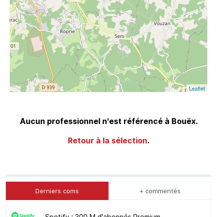
Leaflet
Aucun professionnel n'est référencé à Bouëx.
Retour à la sélection
.
Derniers coms
+ commentés
Spotify : 300 M d'abonnés Premium