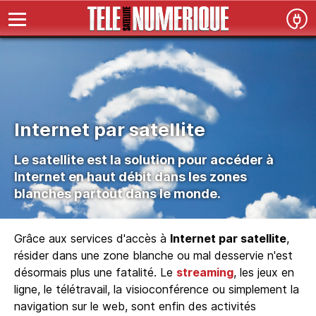
Internet par satellite
Le satellite est la solution pour accéder à
Internet en haut débit dans les zones
blanches partout dans le monde.
Grâce aux services d'accès à
Internet par satellite
,
résider dans une zone blanche ou mal desservie n'est
désormais plus une fatalité. Le
streaming
, les jeux en
ligne, le télétravail, la visioconférence ou simplement la
navigation sur le web, sont enfin des activités