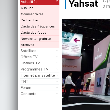
Op
Yahsat
Actualités
ara
A la une
Commentaires
Rechercher
L'actu des fréquences
L'actu des feeds
Newsletter gratuite
Archives
Satellites
Offres TV
Chaînes TV
Programmes TV
Internet par satellite
TNT
Forum
Contacts