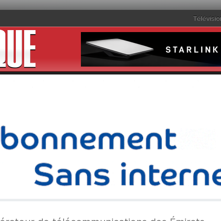
Télévisio