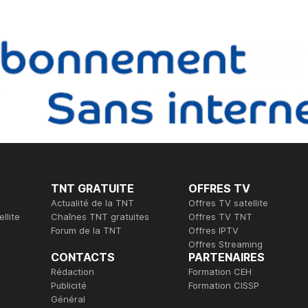
TNT GRATUITE
OFFRES TV
Actualité de la TNT
Offres TV satellite
llite
Chaînes TNT gratuites
Offres TV TNT
Forum de la TNT
Offres IPTV
Offres Streaming
CONTACTS
PARTENAIRES
Rédaction
Formation CEH
Publicité
Formation CISSP
Général