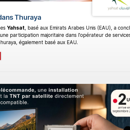
 dans Thuraya
tes
Yahsat
, basé aux Emirats Arabes Unis (EAU), a conc
ne participation majoritaire dans l'opérateur de service
 Thuraya, également basé aux EAU.