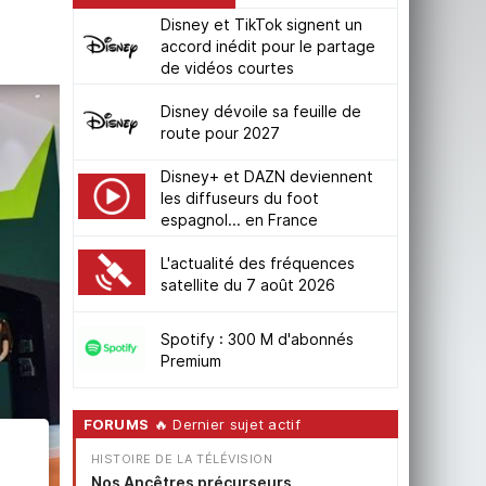
Disney et TikTok signent un
accord inédit pour le partage
de vidéos courtes
Disney dévoile sa feuille de
route pour 2027
Disney+ et DAZN deviennent
les diffuseurs du foot
espagnol... en France
L'actualité des fréquences
satellite du 7 août 2026
Spotify : 300 M d'abonnés
Premium
FORUMS
🔥 Dernier sujet actif
HISTOIRE DE LA TÉLÉVISION
Nos Ancêtres précurseurs