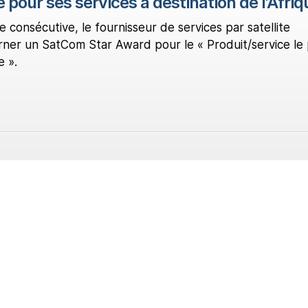
 pour ses services à destination de l'Afriq
 consécutive, le fournisseur de services par satellite
rner un SatCom Star Award pour le « Produit/service le 
e ».