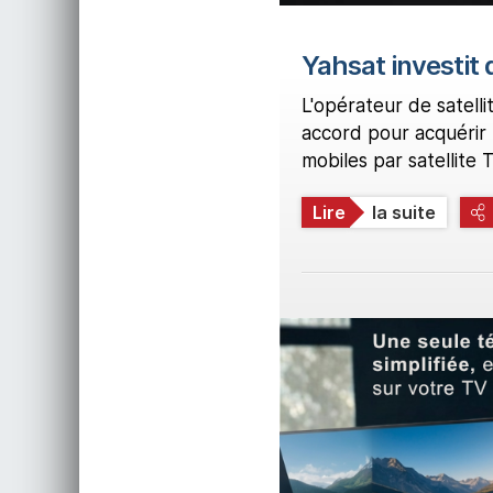
Yahsat investit
L'opérateur de satelli
accord pour acquérir u
mobiles par satellite
Lire
la suite