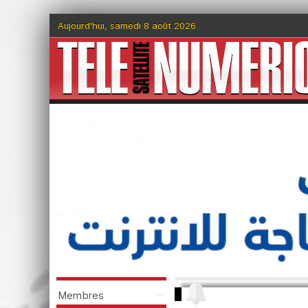
Aujourd'hui, samedi 8 août 2026
Membres