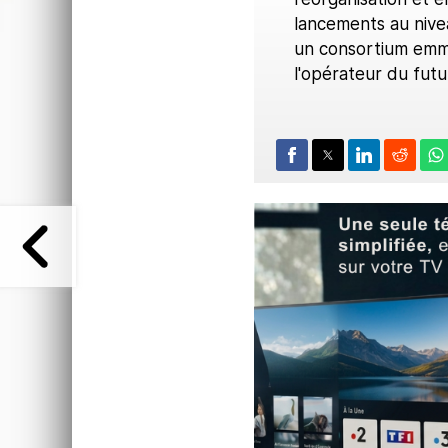
lancements au nive
un consortium emme
l'opérateur du futu