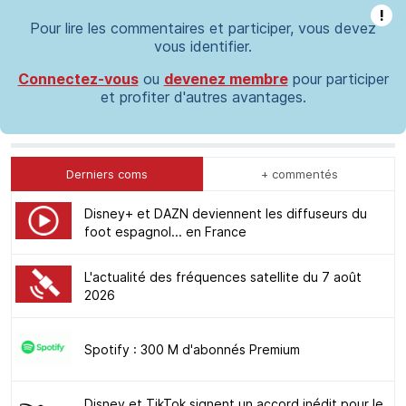
!
Pour lire les commentaires et participer, vous devez
vous identifier.
Connectez-vous
ou
devenez membre
pour participer
et profiter d'autres avantages.
Derniers coms
+ commentés
Disney+ et DAZN deviennent les diffuseurs du
foot espagnol... en France
L'actualité des fréquences satellite du 7 août
2026
Spotify : 300 M d'abonnés Premium
Disney et TikTok signent un accord inédit pour le