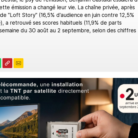
te émission a changé leur vie. La chaîne privée, après
 de "Loft Story" (16,5% d'audience en juin contre 12,5%
, a retrouvé ses scores habituels (11,9% de parts
 semaine du 3O août au 2 septembre, selon des chiffres