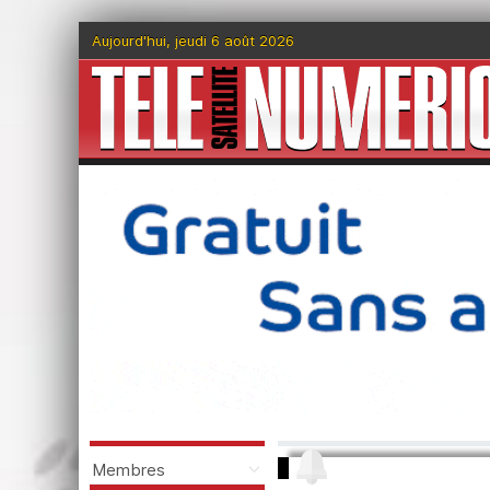
Aujourd'hui, jeudi 6 août 2026
Membres