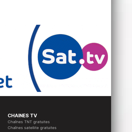
CHAINES TV
Chaînes TNT gratuites
Chaînes satellite gratuites