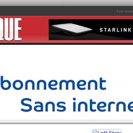
Télévisio