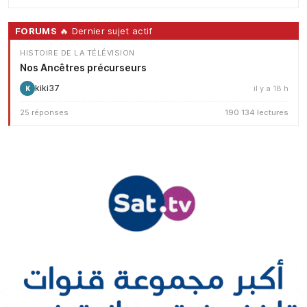
FORUMS
🔥 Dernier sujet actif
HISTOIRE DE LA TÉLÉVISION
Nos Ancêtres précurseurs
kiki37
il y a 18 h
K
25 réponses
190 134 lectures