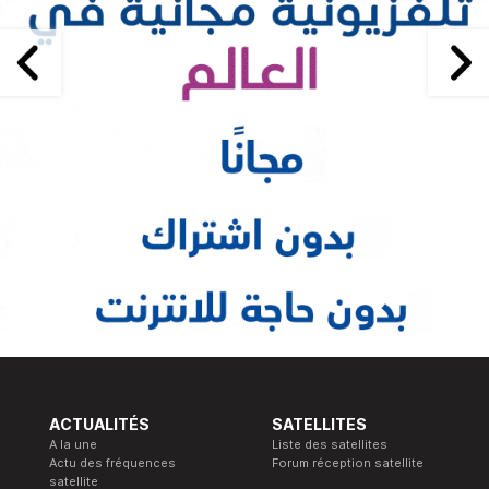
ACTUALITÉS
SATELLITES
A la une
Liste des satellites
Actu des fréquences
Forum réception satellite
satellite