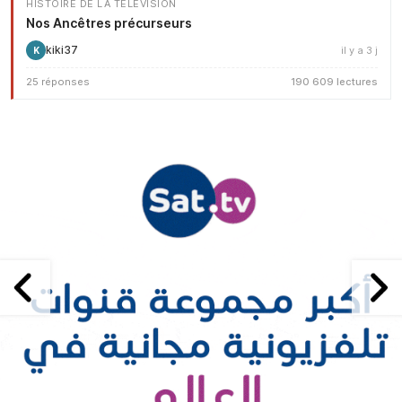
HISTOIRE DE LA TÉLÉVISION
Nos Ancêtres précurseurs
kiki37
il y a 3 j
K
25 réponses
190 609 lectures