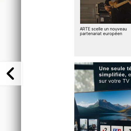
1
ARTE scelle un nouveau
ARTE signe un accord
partenariat européen
d'association avec Suspil
Ukraine