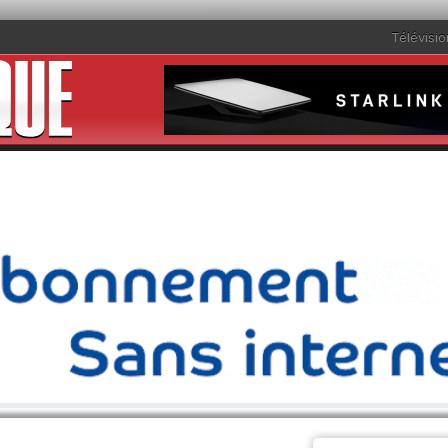
Télévisio