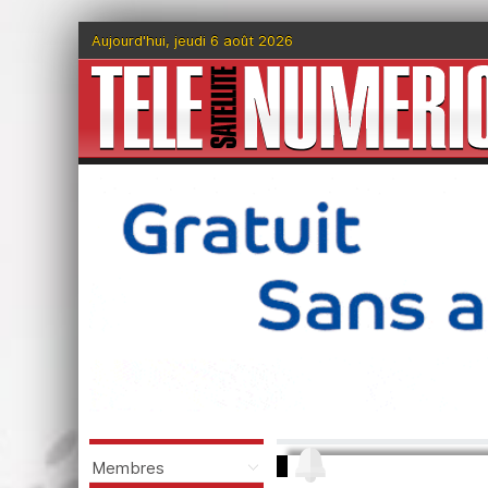
Aujourd'hui, jeudi 6 août 2026
Membres