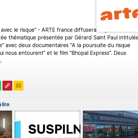
vec le risque" - ARTE france diffusera ce jeudi 27
ée thématique présentée par Gérard Saint Paul intitulé
ue" avec deux documentaires "A la poursuite du risque
ui nous entourent" et le film "Bhopal Express". Deux
.
 lire