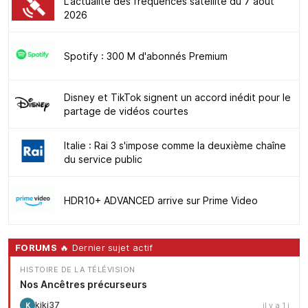
L'actualité des fréquences satellite du 7 août
2026
Spotify : 300 M d'abonnés Premium
Disney et TikTok signent un accord inédit pour le
partage de vidéos courtes
Italie : Rai 3 s'impose comme la deuxième chaîne
du service public
HDR10+ ADVANCED arrive sur Prime Video
FORUMS
🔥 Dernier sujet actif
HISTOIRE DE LA TÉLÉVISION
Nos Ancêtres précurseurs
kiki37
il y a 1 j
K