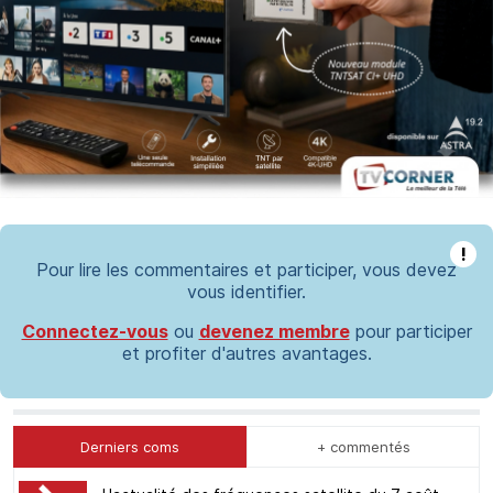
!
Pour lire les commentaires et participer, vous devez
vous identifier.
Connectez-vous
ou
devenez membre
pour participer
et profiter d'autres avantages.
Derniers coms
+ commentés