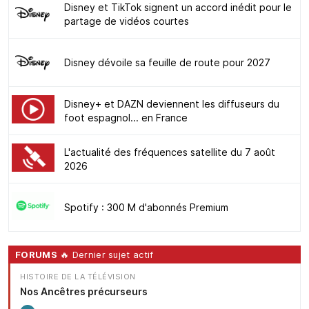
Disney et TikTok signent un accord inédit pour le
partage de vidéos courtes
Disney dévoile sa feuille de route pour 2027
Disney+ et DAZN deviennent les diffuseurs du
foot espagnol... en France
L'actualité des fréquences satellite du 7 août
2026
Spotify : 300 M d'abonnés Premium
FORUMS
🔥 Dernier sujet actif
HISTOIRE DE LA TÉLÉVISION
Nos Ancêtres précurseurs