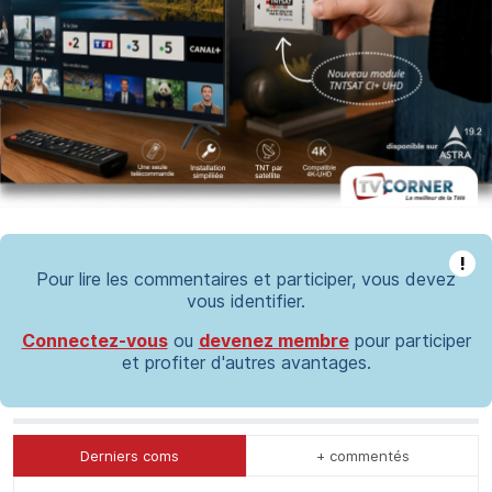
!
Pour lire les commentaires et participer, vous devez
vous identifier.
Connectez-vous
ou
devenez membre
pour participer
et profiter d'autres avantages.
Derniers coms
+ commentés