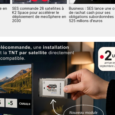
e en
SES commande 28 satellites à
Business : SES lance une o
K2 Space pour accélérer le
de rachat cash pour ses
déploiement de meoSphere en
obligations subordonnées
2030
525 millions d'euros