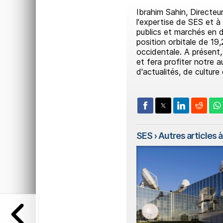
Ibrahim Sahin, Directeu
l'expertise de SES et à
publics et marchés en d
position orbitale de 1
occidentale. A présent,
et fera profiter notre
d'actualités, de culture
SES
› Autres articles à 