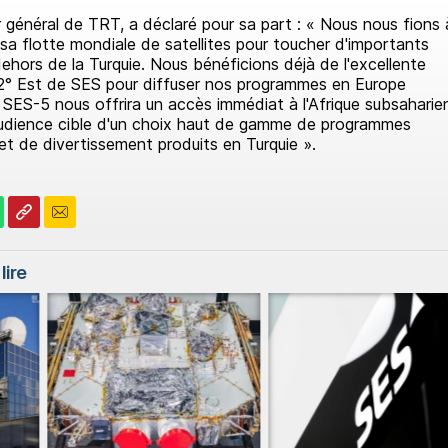
r général de TRT, a déclaré pour sa part : « Nous nous fions 
 sa flotte mondiale de satellites pour toucher d'importants
ehors de la Turquie. Nous bénéficions déjà de l'excellente
9,2° Est de SES pour diffuser nos programmes en Europe
 SES-5 nous offrira un accès immédiat à l'Afrique subsaharie
 audience cible d'un choix haut de gamme de programmes
 et de divertissement produits en Turquie ».
lire