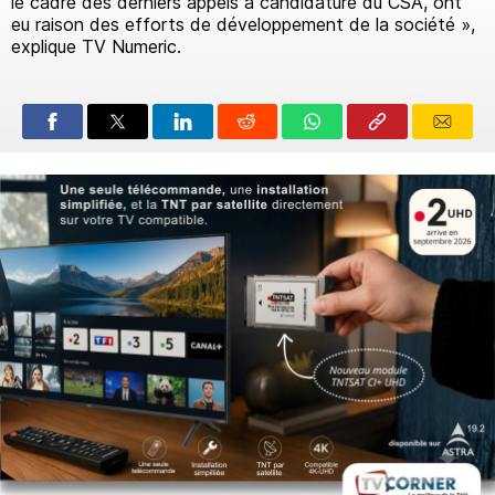
le cadre des derniers appels à candidature du CSA, ont
eu raison des efforts de développement de la société »,
explique TV Numeric.