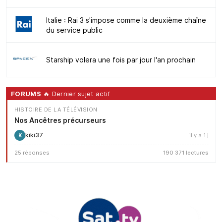
Italie : Rai 3 s'impose comme la deuxième chaîne
du service public
Starship volera une fois par jour l'an prochain
FORUMS
🔥 Dernier sujet actif
HISTOIRE DE LA TÉLÉVISION
Nos Ancêtres précurseurs
kiki37
il y a 1 j
K
25 réponses
190 371 lectures