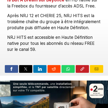
Is But A Dream sur Beyoncé
en HD native sur
la Freebox du fournisseur d'accès ADSL Free.
Après NRJ 12 et CHERIE 25, NRJ HITS est la
troisième chaîne du groupe à être intégralement
produite puis diffusée en Haute Définition.
NRJ HITS est accessible en Haute Définition
native pour tous les abonnés du réseau FREE
sur le canal 59.