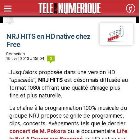
NRJ HITS en HD native chez
Free
Rédaction
3
19 avril 2013 à 15h04
Jusqu'alors proposée dans une version HD
"
upscalée
",
NRJ HITS
est désormais diffusée au
format 1080i offrant une qualité d'image plus
fine et plus naturelle.
La chaîne à la programmation 100% musicale du
groupe NRJ propose sa grille de programmes,
clips, concerts, évènements tels que le dernier
concert de M. Pokora
ou le documentaire
Life