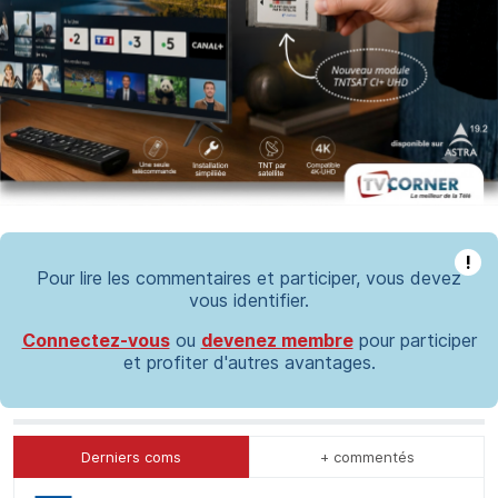
!
Pour lire les commentaires et participer, vous devez
vous identifier.
Connectez-vous
ou
devenez membre
pour participer
et profiter d'autres avantages.
Derniers coms
+ commentés