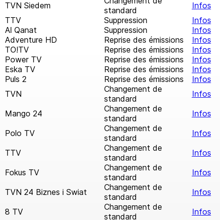
Changement de
TVN Siedem
Infos
standard
TTV
Suppression
Infos
Al Qanat
Suppression
Infos
Adventure HD
Reprise des émissions
Infos
TO!TV
Reprise des émissions
Infos
Power TV
Reprise des émissions
Infos
Eska TV
Reprise des émissions
Infos
Puls 2
Reprise des émissions
Infos
Changement de
TVN
Infos
standard
Changement de
Mango 24
Infos
standard
Changement de
Polo TV
Infos
standard
Changement de
TTV
Infos
standard
Changement de
Fokus TV
Infos
standard
Changement de
TVN 24 Biznes i Swiat
Infos
standard
Changement de
8 TV
Infos
standard