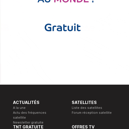
ACTUALITÉS
SATELLITES
A la une
Liste des satellites
Actu des fréquences
Forum réception satellite
satellite
Newsletter gratuite
TNT GRATUITE
OFFRES TV