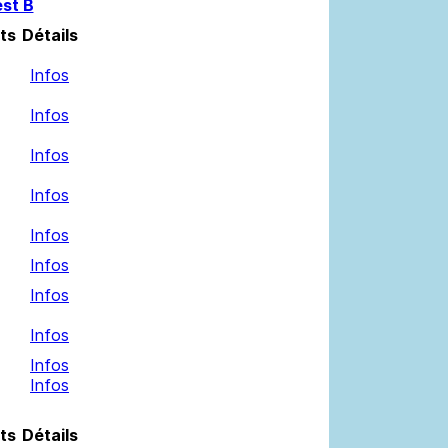
st B
ts
Détails
Infos
Infos
Infos
Infos
Infos
Infos
Infos
Infos
Infos
Infos
ts
Détails