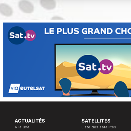
ACTUALITÉS
SATELLITES
A la une
Liste des satellites