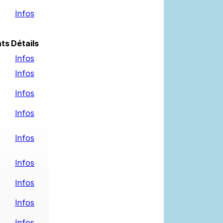
Infos
ts
Détails
Infos
Infos
Infos
Infos
Infos
Infos
Infos
Infos
Infos