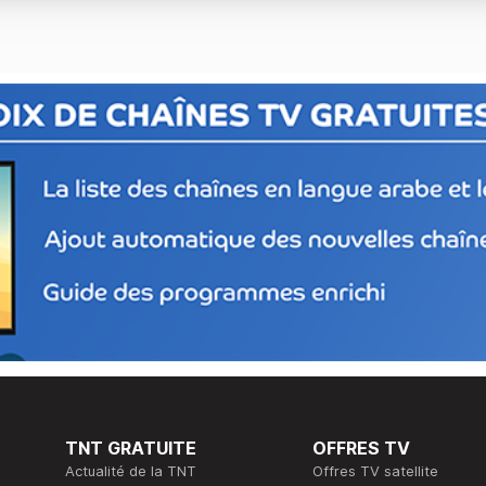
TNT GRATUITE
OFFRES TV
Actualité de la TNT
Offres TV satellite