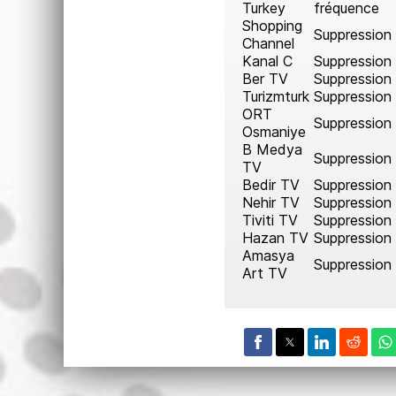
Turkey
fréquence
Shopping
Suppression
Channel
Kanal C
Suppression
Ber TV
Suppression
Turizmturk
Suppression
ORT
Suppression
Osmaniye
B Medya
Suppression
TV
Bedir TV
Suppression
Nehir TV
Suppression
Tiviti TV
Suppression
Hazan TV
Suppression
Amasya
Suppression
Art TV