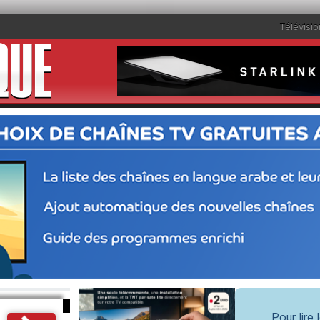
Télévisio
Pour lire 