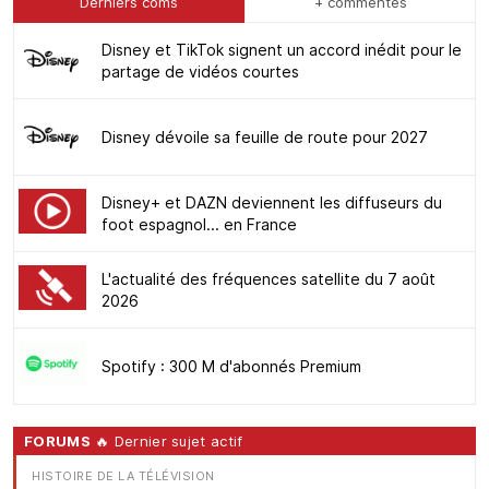
Derniers coms
+ commentés
Disney et TikTok signent un accord inédit pour le
partage de vidéos courtes
Disney dévoile sa feuille de route pour 2027
Disney+ et DAZN deviennent les diffuseurs du
foot espagnol... en France
L'actualité des fréquences satellite du 7 août
2026
Spotify : 300 M d'abonnés Premium
FORUMS
🔥 Dernier sujet actif
HISTOIRE DE LA TÉLÉVISION