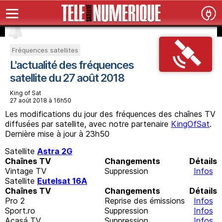
Fréquences satellites
L'actualité des fréquences
satellite du 27 août 2018
King of Sat
27 août 2018 à 16h50
Les modifications du jour des fréquences des chaînes TV
diffusées par satellite, avec notre partenaire
KingOfSat
.
Dernière mise à jour à 23h50
Satellite
Astra 2G
Chaînes TV
Changements
Détails
Vintage TV
Suppression
Infos
Satellite
Eutelsat 16A
Chaînes TV
Changements
Détails
Pro 2
Reprise des émissions
Infos
Sport.ro
Suppression
Infos
Acasá TV
Suppression
Infos