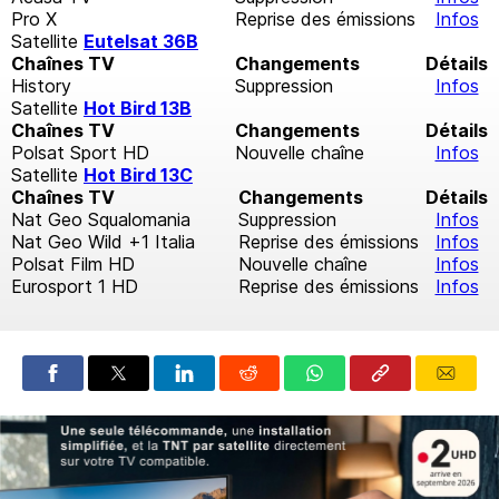
Pro X
Reprise des émissions
Infos
Satellite
Eutelsat 36B
Chaînes TV
Changements
Détails
History
Suppression
Infos
Satellite
Hot Bird 13B
Chaînes TV
Changements
Détails
Polsat Sport HD
Nouvelle chaîne
Infos
Satellite
Hot Bird 13C
Chaînes TV
Changements
Détails
Nat Geo Squalomania
Suppression
Infos
Nat Geo Wild +1 Italia
Reprise des émissions
Infos
Polsat Film HD
Nouvelle chaîne
Infos
Eurosport 1 HD
Reprise des émissions
Infos