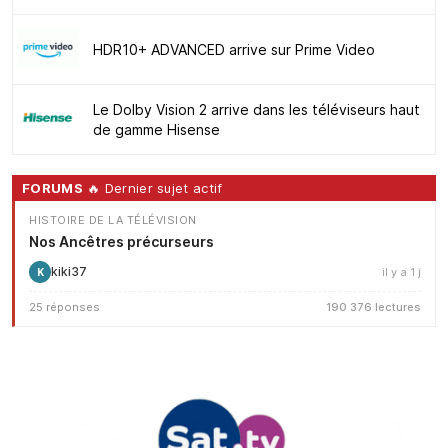
HDR10+ ADVANCED arrive sur Prime Video
Le Dolby Vision 2 arrive dans les téléviseurs haut
de gamme Hisense
FORUMS
🔥 Dernier sujet actif
HISTOIRE DE LA TÉLÉVISION
Nos Ancêtres précurseurs
kiki37
il y a 1 j
K
25 réponses
190 376 lectures