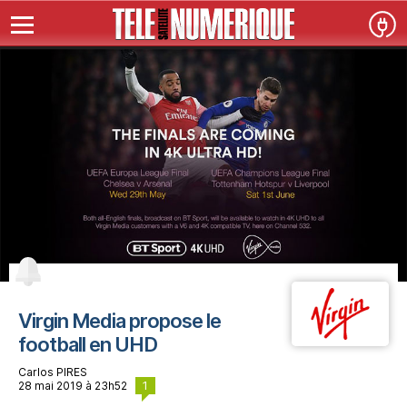
Virgin Media propose le
football en UHD
Carlos PIRES
1
28 mai 2019 à 23h52