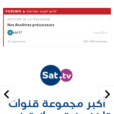
FORUMS
🔥 Dernier sujet actif
HISTOIRE DE LA TÉLÉVISION
Nos Ancêtres précurseurs
kiki37
il y a 20 h
K
25 réponses
190 149 lectures