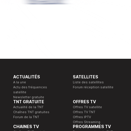
ACTUALITÉS
SATELLITES
A la une
Liste des satellites
Actu des fréquences
Forum réception satellite
satellite
Newsletter gratuite
TNT GRATUITE
OFFRES TV
Actualité de la TNT
Offres TV satellite
Chaînes TNT gratuites
Offres TV TNT
Forum de la TNT
Offres IPTV
Offres Streaming
CHAINES TV
PROGRAMMES TV