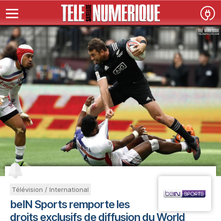
Télévision / International
beIN Sports remporte les
droits exclusifs de diffusion du World