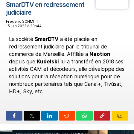
SmarDTV en redressement
judiciaire
Frédéric SCHMITT
15 juin 2022 à 23h44
La société
SmarDTV
a été placée en
redressement judiciaire par le tribunal de
commerce de Marseille. Affiliée a
Neotion
depuis que
Kudelski
lui a transféré en 2018 ses
activités CAM et décodeurs, elle développe des
solutions pour la réception numérique pour de
nombreux partenaires tels que Canal+, Tivùsat,
HD+, Sky, etc.