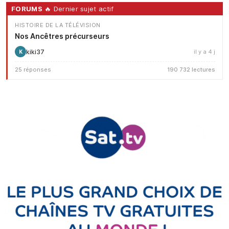
FORUMS
🔥 Dernier sujet actif
HISTOIRE DE LA TÉLÉVISION
Nos Ancêtres précurseurs
kiki37
il y a 4 j
K
25 réponses
190 732 lectures