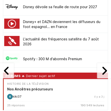
Disney dévoile sa feuille de route pour 2027
Disney+ et DAZN deviennent les diffuseurs du
foot espagnol... en France
L'actualité des fréquences satellite du 7 août
2026
Spotify : 300 M d'abonnés Premium
FORUMS
🔥 Dernier sujet actif
HISTOIRE DE LA TÉLÉVISION
Nos Ancêtres précurseurs
kiki37
il y a 3 j
K
25 réponses
190 549 lectures