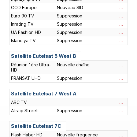
GOD Europe
Nouveau SID
...
Euro 90 TV
Suppression
...
Inrating TV
Suppression
...
UA Fashion HD
Suppression
...
Islandiya TV
Suppression
...
Satellite Eutelsat 5 West B
Réunion 1ère Ultra-
Nouvelle chaîne
...
HD
FRANSAT UHD
Suppression
...
Satellite Eutelsat 7 West A
ABC TV
...
Aliraqi Street
Suppression
...
Satellite Eutelsat 7C
Flash Haber HD
Nouvelle fréquence
...