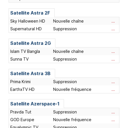
Satellite Astra 2F
Sky Halloween HD
Nouvelle chaîne
...
Supernatural HD
Suppression
...
Satellite Astra 2G
Islam TV Bangla
Nouvelle chaîne
...
Sunna TV
Suppression
...
Satellite Astra 3B
Prima Krimi
Suppression
...
EarthxTV HD
Nouvelle fréquence
...
Satellite Azerspace-1
Pravda Tut
Suppression
...
GOD Europe
Nouvelle fréquence
...
Equalympic TV
Suppression
...