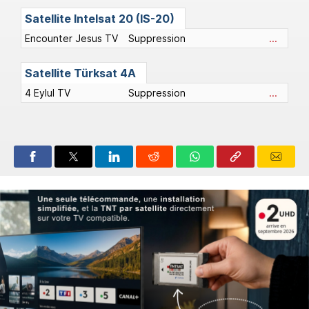
Satellite Intelsat 20 (IS-20)
Encounter Jesus TV
Suppression
...
Satellite Türksat 4A
4 Eylul TV
Suppression
...