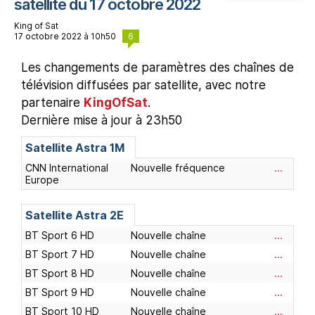
satellite du 17 octobre 2022
King of Sat
6
17 octobre 2022 à 10h50
Les changements de paramètres des chaînes de
télévision diffusées par satellite, avec notre
partenaire
KingOfSat
.
Dernière mise à jour à 23h50
Satellite Astra 1M
CNN International
Nouvelle fréquence
...
Europe
Satellite Astra 2E
BT Sport 6 HD
Nouvelle chaîne
...
BT Sport 7 HD
Nouvelle chaîne
...
BT Sport 8 HD
Nouvelle chaîne
...
BT Sport 9 HD
Nouvelle chaîne
...
BT Sport 10 HD
Nouvelle chaîne
...